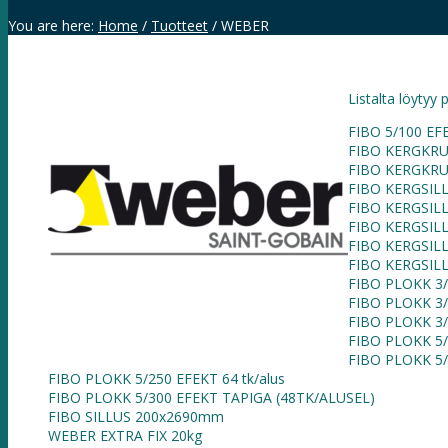
You are here:
Home
/
Tuotteet
/
WEBER
Listalta löytyy 
FIBO 5/100 EF
FIBO KERGKRUU
FIBO KERGKRUU
FIBO KERGSIL
FIBO KERGSIL
FIBO KERGSIL
FIBO KERGSIL
FIBO KERGSIL
FIBO PLOKK 3/1
FIBO PLOKK 3/2
FIBO PLOKK 3/
FIBO PLOKK 5/1
FIBO PLOKK 5/2
FIBO PLOKK 5/250 EFEKT 64 tk/alus
FIBO PLOKK 5/300 EFEKT TAPIGA (48TK/ALUSEL)
FIBO SILLUS 200x2690mm
WEBER EXTRA FIX 20kg