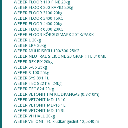
WEBER FLOOR 110 FINE 20kg
WEBER FLOOR 200 RAPID 20kg
WEBER FLOOR 3100 20kg
WEBER FLOOR 3400 15KG
WEBER FLOOR 4400 20kg
WEBER FLOOR 6000 20KG
WEBER FLOOR KÕRGUSMÄRK 50TK/PAKK
WEBER L 20kg
WEBER LR+ 20kg
WEBER MÜÜRISEGU 100/600 25KG
WEBER NEUTRAL SILICONE 20 GRAPHITE 310ML
WEBER REX FIX 20kg
WEBER S-06 25kg
WEBER S-100 25kg
WEBER SYS 891 1L
WEBER TEC 822 hall 24kg
WEBER TEC 824 20kg
WEBER VETONIT FM KIUDKANGAS (0,8x10m)
WEBER VETONIT MD-16 10L
WEBER VETONIT MD-16 1L
WEBER VETONIT MD-16 3L
WEBER VH HALL 20kg
WEBER.VETONIT FC kiudkangaslint 12,5x40jm